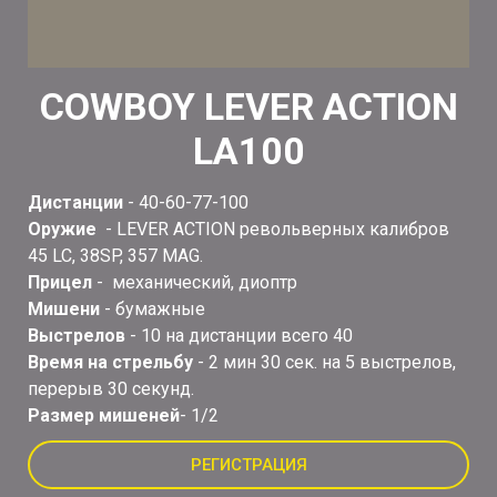
COWBOY LEVER ACTION
LA100
Дистанции
- 40-60-77-100
Оружие
- LEVER ACTION револьверных калибров
45 LC, 38SP, 357 MAG.
Прицел
- механический, диоптр
Мишени
- бумажные
Выстрелов
- 10 на дистанции всего 40
Время на стрельбу
- 2 мин 30 сек. на 5 выстрелов,
перерыв 30 секунд.
Размер мишеней
- 1/2
РЕГИСТРАЦИЯ