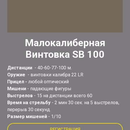
Малокалиберная
Винтовка SB 100
Дистанции
- 40-60-77-100 м.
Оружие
- винтовки калибра 22 LR
Прицел -
любой оптический
Мишени
- падающие фигуры
Выстрелов
- 15 на дистанции всего 60
Время на стрельбу
- 2 мин 30 сек. на 5 выстрелов,
перерыв 30 секунд.
Размер мишеней
- 1/10
РЕГИСТРАЦИЯ