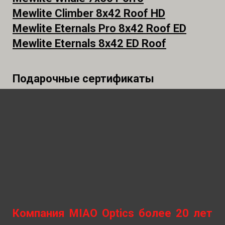
Mewlite Climber 8x42 Roof HD
Mewlite Eternals Pro 8x42 Roof ED
Mewlite Eternals 8x42 ED Roof
Подарочные сертификаты
Компания MIAO Optics более 20 лет